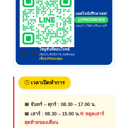
แอดไลน์ปรึกษาเลย!
@PRODRIVES
ตอบไว ให้คำปรึกษาฟรี
โซลูชั่นที่ตอบโจทย์
👨‍🔧
เพิ่มประสิทธิภาพ ลดต้นทุน
เพื่อธุรกิจของคุณ
🕒
เวลาเปิดทำการ
📅 จันทร์ – ศุกร์ : 08.30 – 17.00 น.
📅 เสาร์ : 08.30 – 15.00 น.
※ หยุดเสาร์
สุดท้ายของเดือน