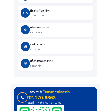
ทีมงานมืออาชีพ
👨‍🔧
ประสบการณ์สูง
บริการครบวงจร
⚙️
จบในที่เดียว
จัดส่งรวดเร็ว
🚚
ทั่วประเทศ
บริการหลังการขาย
💬
ดูแลต่อเนื่อง
ปรึกษาฟรี!
โดยวิศวกรมืออาชีพ
📞
02-170-9363
จันทร์ - เสาร์ 8.00 - 17.00 น.