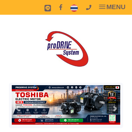
MENU
Toggle
navigatio