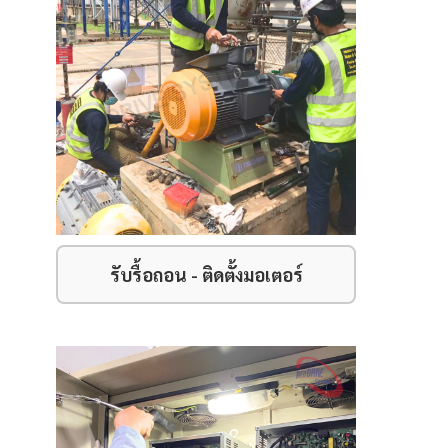
รับรื้อถอน - ติดตั้งมอเตอร์