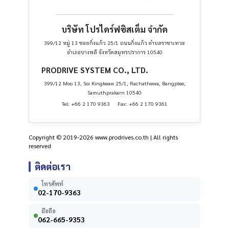
บริษัท โปรไดร์ฟซิสเต็ม จำกัด
399/12 หมู่ 13 ซอยกิ่งแก้ว 25/1 ถนนกิ่งแก้ว ตำบลราชาเทวะ
อำเภอบางพลี จังหวัดสมุทรปราการ 10540
PRODRIVE SYSTEM CO., LTD.
399/12 Moo 13, Soi Kingkeaw 25/1, Rachathewa, Bangplee,
Samuthprakarn 10540
Tel: +66 2 170 9363 Fax: +66 2 170 9361
Copyright © 2019-2026 www.prodrives.co.th | All rights
reserved
ติดต่อเรา
โทรศัพท์
02-170-9363
มือถือ
062-665-9353