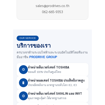
sales@prodrives.co.th
062-665-9353
OUR SERVICE
บริการของเรา
ครบวงจรด้านระบบไฟฟ้าและระบบอัตโนมัติโดยทีมงาน
มืออาชีพ
PRODRIVE GROUP
จำหน่ายอินเวอร์เตอร์ TOSHIBA
⚙️
ของแท้ 100% ประกันศูนย์ไทย
จำหน่ายมอเตอร์ TOSHIBA ประสิทธิภาพสูง
🔋
ประหยัดพลังงาน มาตรฐานระดับโลก IE2, IE3
จำหน่ายอินเวอร์เตอร์ SHIHLIN และ INVT
⚙️
คุณภาพสูง คุ้มค่า ได้มาตรฐานสากล