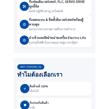
รับซ่อมอินเวอร์เตอร์, PLC, SERVO DRIVE
🛠️
ทุกยี่ห้อ
โดยช่างผู้เชี่ยวชาญ อะไหล่แท้
รับออกแบบ & ติดตั้งอินเวอร์เตอร์พร้อมตู้
⚙️
ควบคุม
ออกแบบระบบตามความต้องการหน้างาน
นำเข้าและจัดจำหน่ายเครื่อง Electro Life
⚙️
อุปกรณ์ไฟฟ้าโรงงานคุณภาพสูง ราคาคุ้มค่า
WHY CHOOSE US
ทำไมต้องเลือกเรา
สินค้าแท้ 100%
✔
เชื่อถือได้
รับประกันสินค้า
🛡️
ทุกชิ้น