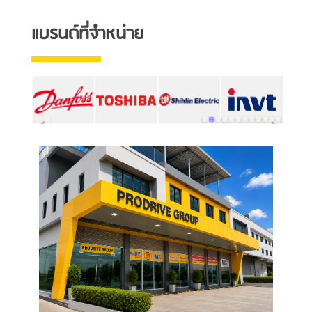
แบรนด์ที่จำหน่าย
1
2
3
4
5
6
7
8
9
10
11
12