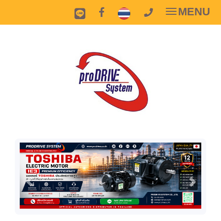
MENU
Toggle
navigatio